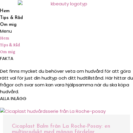
Hem
Tips & Råd
Om mig
Menu
Hem
Tips & Råd
Om mig
FAKTA
Det finns mycket du behöver veta om hudvård för att göra
rätt val för just din hudtyp och ditt hudtillstånd. Här hittar du
frågor och svar som kan vara hjälpsamma när du ska köpa
hudvård.
ALLA INLÄGG
Cicaplast Balm från La Roche-Posay: en
multiprodukt med många fördelar