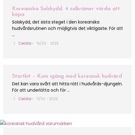
Koreanska Solskydd: 4 solkrämer värda att
köpa
Solskydd, det sista steget i den koreanska
hudvårdsrutinen och möjligtvis det viktigaste. För att
…
Cecilia
•
13/02 - 2023
Startkit – Kom igång med koreansk hudvård
Det kan vara svårt att hitta rätt i hudvårds-djungeln.
För att underlätta och för …
Cecilia
•
11/02 - 2023