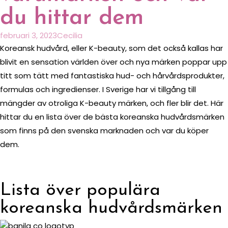
du hittar dem
februari 3, 2023
Cecilia
Koreansk hudvård, eller K-beauty, som det också kallas har
blivit en sensation världen över och nya märken poppar upp
titt som tätt med fantastiska hud- och hårvårdsprodukter,
formulas och ingredienser. I Sverige har vi tillgång till
mängder av otroliga K-beauty märken, och fler blir det. Här
hittar du en lista över de bästa koreanska hudvårdsmärken
som finns på den svenska marknaden och var du köper
dem.
Lista över populära
koreanska hudvårdsmärken