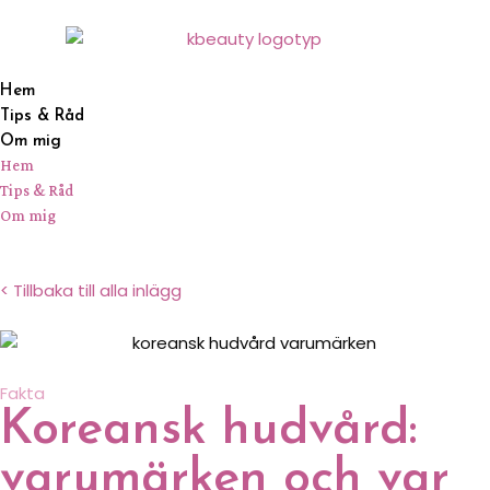
Hem
Tips & Råd
Om mig
Hem
Tips & Råd
Om mig
< Tillbaka till alla inlägg
Fakta
Koreansk hudvård:
varumärken och var