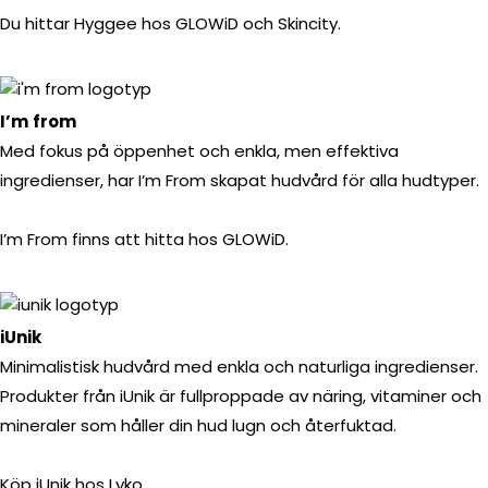
Du hittar Hyggee hos GLOWiD och Skincity.
I’m
from
Med fokus på öppenhet och enkla, men effektiva
ingredienser, har I’m From skapat hudvård för alla hudtyper.
I’m From finns att hitta hos GLOWiD.
iUnik
Minimalistisk hudvård med enkla och naturliga ingredienser.
Produkter från iUnik är fullproppade av näring, vitaminer och
mineraler som håller din hud lugn och återfuktad.
Köp iUnik hos Lyko.