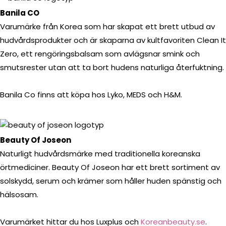
Banila CO
Varumärke från Korea som har skapat ett brett utbud av
hudvårdsprodukter och är skaparna av kultfavoriten Clean It
Zero, ett rengöringsbalsam som avlägsnar smink och
smutsrester utan att ta bort hudens naturliga återfuktning.
Banila Co finns att köpa hos Lyko, MEDS och H&M.
Beauty Of Joseon
Naturligt hudvårdsmärke med traditionella koreanska
örtmediciner. Beauty Of Joseon har ett brett sortiment av
solskydd, serum och krämer som håller huden spänstig och
hälsosam.
Varumärket hittar du hos Luxplus och
Koreanbeauty.se
.