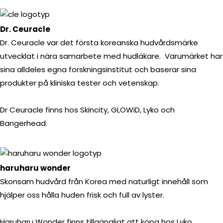
Dr. Ceuracle
Dr. Ceuracle var det första koreanska hudvårdsmärke
utvecklat i nära samarbete med hudläkare. Varumärket har
sina alldeles egna forskningsinstitut och baserar sina
produkter på kliniska tester och vetenskap.
Dr Ceuracle finns hos Skincity, GLOWiD, Lyko och
Bangerhead.
haruharu wonder
Skonsam hudvård från Korea med naturligt innehåll som
hjälper oss hålla huden frisk och full av lyster.
Haruharu Wonder finns tillgängligt att köpa hos Lyko.